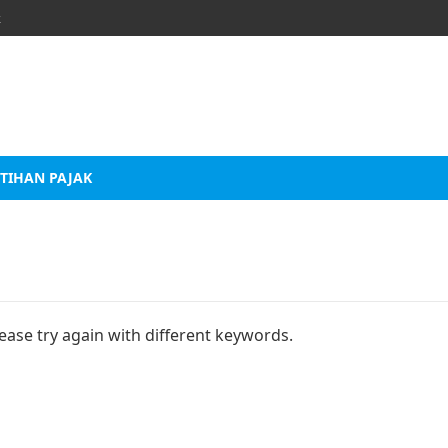
k
TIHAN PAJAK
ease try again with different keywords.