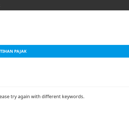
k
TIHAN PAJAK
ease try again with different keywords.