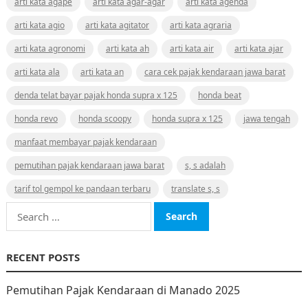
arti kata agape
arti kata agar-agar
arti kata agenda
arti kata agio
arti kata agitator
arti kata agraria
arti kata agronomi
arti kata ah
arti kata air
arti kata ajar
arti kata ala
arti kata an
cara cek pajak kendaraan jawa barat
denda telat bayar pajak honda supra x 125
honda beat
honda revo
honda scoopy
honda supra x 125
jawa tengah
manfaat membayar pajak kendaraan
pemutihan pajak kendaraan jawa barat
s, s adalah
tarif tol gempol ke pandaan terbaru
translate s, s
Search
for:
RECENT POSTS
Pemutihan Pajak Kendaraan di Manado 2025