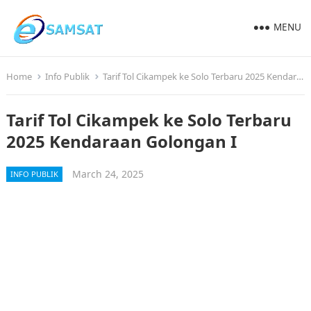
MENU
Home
Info Publik
Tarif Tol Cikampek ke Solo Terbaru 2025 Kendaraan Golongan I
Tarif Tol Cikampek ke Solo Terbaru
2025 Kendaraan Golongan I
March 24, 2025
INFO PUBLIK