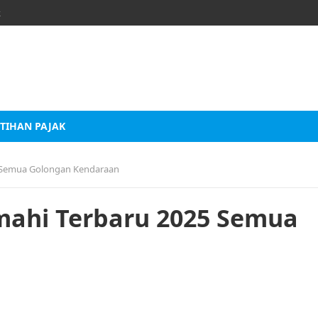
k
TIHAN PAJAK
25 Semua Golongan Kendaraan
Cimahi Terbaru 2025 Semua