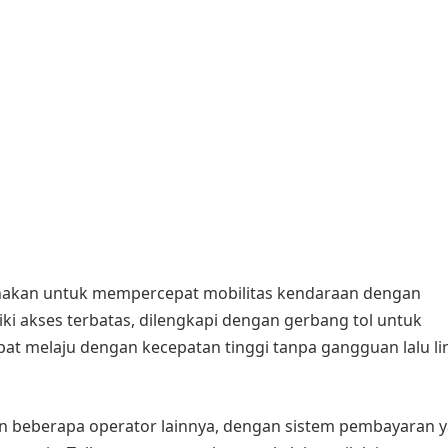
gunakan untuk mempercepat mobilitas kendaraan dengan
iki akses terbatas, dilengkapi dengan gerbang tol untuk
at melaju dengan kecepatan tinggi tanpa gangguan lalu li
 dan beberapa operator lainnya, dengan sistem pembayaran 