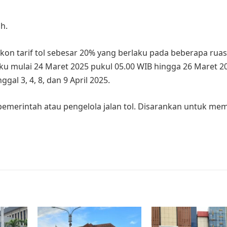
h.
on tarif tol sebesar 20% yang berlaku pada beberapa ruas 
aku mulai 24 Maret 2025 pukul 05.00 WIB hingga 26 Maret 2
gal 3, 4, 8, dan 9 April 2025.
 pemerintah atau pengelola jalan tol. Disarankan untuk me