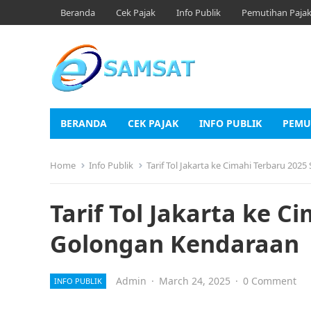
Beranda
Cek Pajak
Info Publik
Pemutihan Paja
BERANDA
CEK PAJAK
INFO PUBLIK
PEMU
Home
Info Publik
Tarif Tol Jakarta ke Cimahi Terbaru 20
Tarif Tol Jakarta ke 
Golongan Kendaraan
Admin
·
March 24, 2025
·
0 Comment
INFO PUBLIK