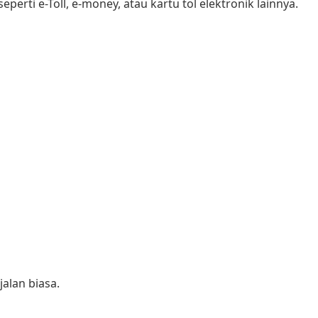
erti e-Toll, e-money, atau kartu tol elektronik lainnya.
alan biasa.