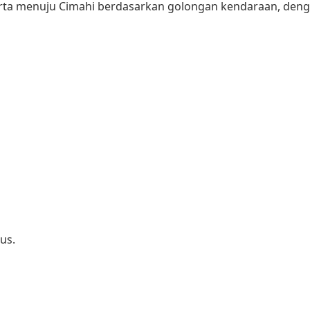
Jakarta menuju Cimahi berdasarkan golongan kendaraan, den
us.​