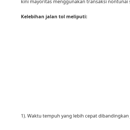
kini mayoritas menggunakan transaksi nontunai sep
Kelebihan jalan tol meliputi:
1). Waktu tempuh yang lebih cepat dibandingkan j