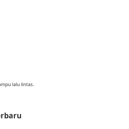
mpu lalu lintas.
erbaru