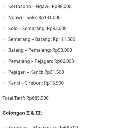
Kertosono – Ngawi: Rp98.000​
Ngawi – Solo: Rp131.000​
Solo – Semarang: Rp92.000​
Semarang – Batang: Rp111.500​
Batang – Pemalang: Rp53.000​
Pemalang – Pejagan: Rp66.000​
Pejagan – Kanci: Rp31.500​
Kanci – Cirebon: Rp13.500​
Total Tarif: Rp685.500​
Golongan II & III:
Surabaya – Mojokerto: Rp58.500​