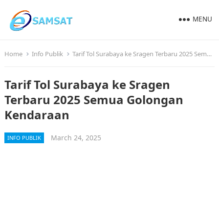
MENU
Home
Info Publik
Tarif Tol Surabaya ke Sragen Terbaru 2025 Semua Golongan Kendaraan
Tarif Tol Surabaya ke Sragen
Terbaru 2025 Semua Golongan
Kendaraan
March 24, 2025
INFO PUBLIK